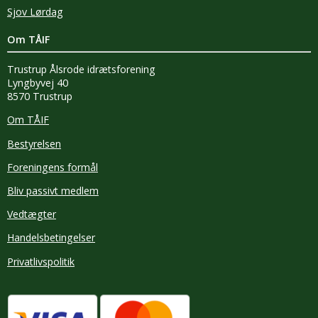
Sjov Lørdag
Om TÅIF
Trustrup Ålsrode idrætsforening
Lyngbyvej 40
8570 Trustrup
Om TÅIF
Bestyrelsen
Foreningens formål
Bliv passivt medlem
Vedtægter
Handelsbetingelser
Privatlivspolitik