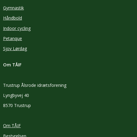
Gymnastik
Håndbold
Indoor cycling
Petanque
Sjov Lørdag
Om TÅIF
Trustrup Ålsrode idrætsforening
Lyngbyvej 40
8570 Trustrup
Om TÅIF
Bestyrelsen